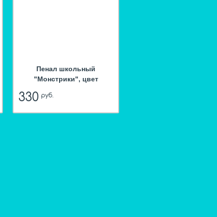
Пенал школьный
"Монстрики", цвет
розовый
330
руб.