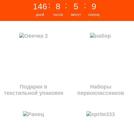
146
8
5
8
дней
часов
минут
секунд
Подарки в
Наборы
текстильной упаковке
первоклассников