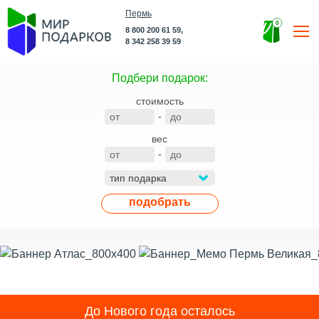
Пермь
0
8 800 200 61 59,
8 342 258 39 59
Подбери подарок:
стоимость
-
вес
-
подобрать
До Нового года осталось