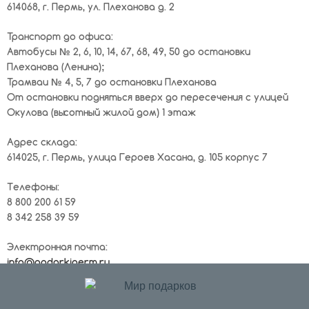
614068, г. Пермь, ул. Плеханова д. 2
Транспорт до офиса:
Автобусы № 2, 6, 10, 14, 67, 68, 49, 50 до остановки
Плеханова (Ленина);
Трамваи № 4, 5, 7 до остановки Плеханова
От остановки подняться вверх до пересечения с улицей
Окулова (высотный жилой дом) 1 этаж
Адрес склада:
614025, г. Пермь, улица Героев Хасана, д. 105 корпус 7
Телефоны:
8 800 200 61 59
8 342 258 39 59
Электронная почта:
info@podarkiperm.ru