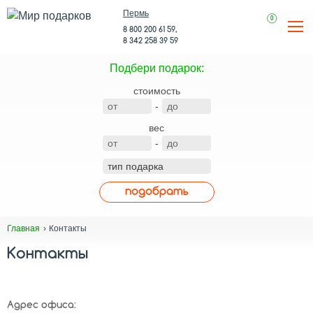
Пермь
0
8 800 200 61 59,
8 342 258 39 59
Подбери подарок:
стоимость
-
вес
-
подобрать
Контакты
Главная
Контакты
Адрес офиса: