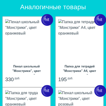
Аналогичные товары
Пенал школьный
Папка для тетрадей
"Монстрики", цвет
"Монстрики" А4, цвет
оранжевый
оранжевый
330
195
руб.
руб.