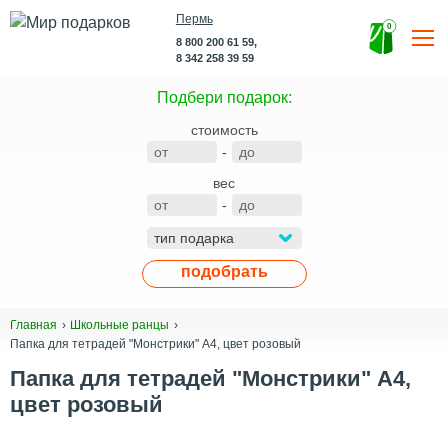
Пермь
0
8 800 200 61 59,
8 342 258 39 59
Подбери подарок:
стоимость
-
вес
-
подобрать
Главная
Школьные ранцы
Папка для тетрадей "Монстрики" А4, цвет розовый
Папка для тетрадей "Монстрики" А4,
цвет розовый