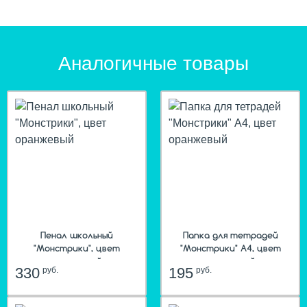
Аналогичные товары
Пенал школьный
Папка для тетрадей
"Монстрики", цвет
"Монстрики" А4, цвет
оранжевый
оранжевый
330
195
руб.
руб.