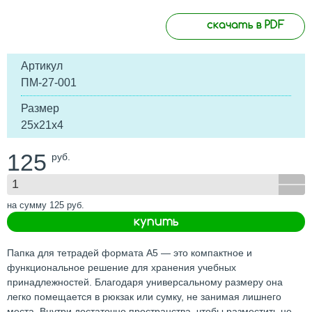
скачать в PDF
Артикул
ПМ-27-001
Размер
25х21х4
125
руб.
на сумму
125
руб.
купить
Папка для тетрадей формата А5 — это компактное и
функциональное решение для хранения учебных
принадлежностей. Благодаря универсальному размеру она
легко помещается в рюкзак или сумку, не занимая лишнего
места. Внутри достаточно пространства, чтобы разместить не