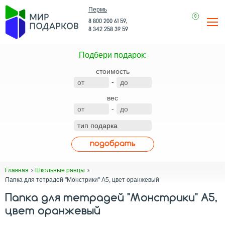
Пермь
0
8 800 200 61 59,
8 342 258 39 59
Подбери подарок:
стоимость
-
вес
-
подобрать
Главная
Школьные ранцы
Папка для тетрадей "Монстрики" А5, цвет оранжевый
Папка для тетрадей "Монстрики" А5,
цвет оранжевый