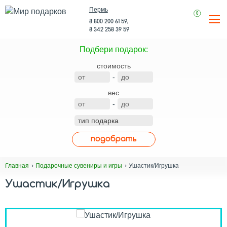
Пермь
0
8 800 200 61 59,
8 342 258 39 59
Подбери подарок:
стоимость
-
вес
-
подобрать
Ушастик/Игрушка
Главная
Подарочные сувениры и игры
Ушастик/Игрушка