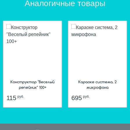
Аналогичные товары
Конструктор "Веселый
Караоке система, 2
репейник" 100+
микрофона
115
695
руб.
руб.