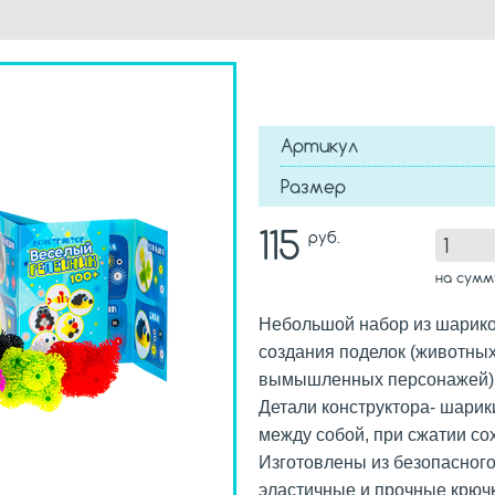
Артикул
Размер
115
руб.
на сум
Небольшой набор из шарико
создания поделок (животных
вымышленных персонажей)
Детали конструктора- шарик
между собой, при сжатии со
Изготовлены из безопасного 
эластичные и прочные крючк