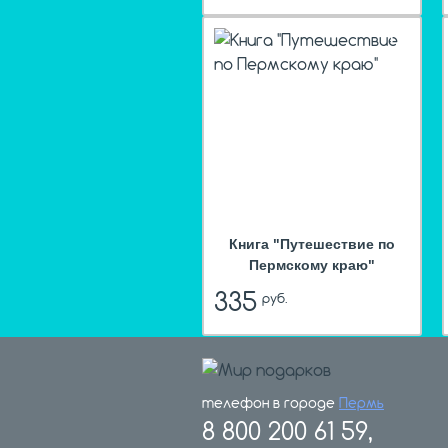
hit
Книга "Путешествие по
Пермскому краю"
335
руб.
телефон в городе
Пермь
8 800 200 61 59,