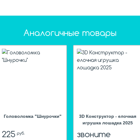
Аналогичные товары
hit
hi
Головоломка "Шнурочки"
3D Конструктор - елочная
игрушка лошадка 2025
225
звоните
руб.