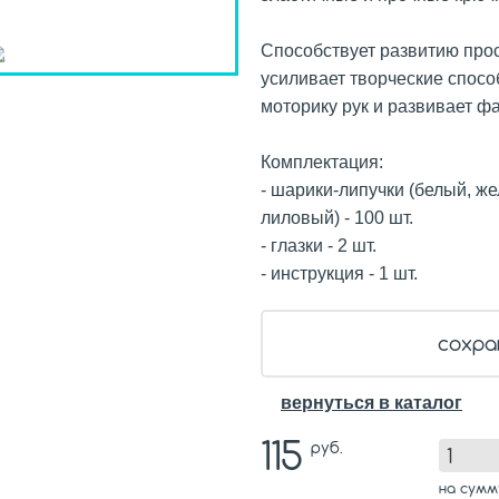
Способствует развитию про
усиливает творческие спосо
моторику рук и развивает ф
Комплектация:
- шарики-липучки (белый, же
лиловый) - 100 шт.
- глазки - 2 шт.
- инструкция - 1 шт.
сохра
вернуться в каталог
115
руб.
на сум