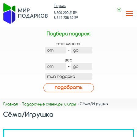
Пермь
0
8 800 200 61 59,
8 342 258 39 59
Подбери подарок:
стоимость
-
вес
-
подобрать
Сёма/Игрушка
Главная
Подарочные сувениры и игры
Сёма/Игрушка