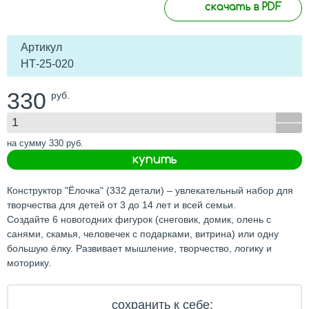
скачать в PDF
Артикул
НТ-25-020
330
руб.
на сумму
330
руб.
купить
Конструктор "Ёлочка" (332 детали) – увлекательный набор для
творчества для детей от 3 до 14 лет и всей семьи.
Создайте 6 новогодних фигурок (снеговик, домик, олень с
санями, скамья, человечек с подарками, витрина) или одну
большую ёлку. Развивает мышление, творчество, логику и
моторику.
сохранить к себе: