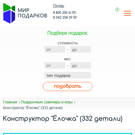
Пермь
0
8 800 200 61 59,
8 342 258 39 59
Подбери подарок:
стоимость
-
вес
-
подобрать
Главная
Подарочные сувениры и игры
Конструктор "Ёлочка" (332 детали)
Конструктор "Ёлочка" (332 детали)