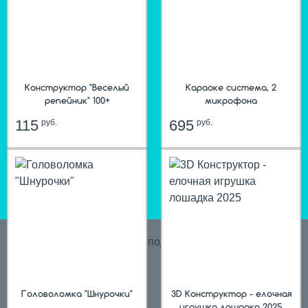
Конструктор "Веселый
Караоке система, 2
репейник" 100+
микрофона
115
695
руб.
руб.
hit
Головоломка "Шнурочки"
3D Конструктор - елочная
игрушка лошадка 2025