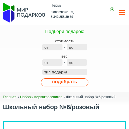
Пермь
0
8 800 200 61 59,
8 342 258 39 59
Подбери подарок:
стоимость
-
вес
-
подобрать
Школьный набор №6/розовый
Главная
Наборы первоклассников
Школьный набор №6/розовый