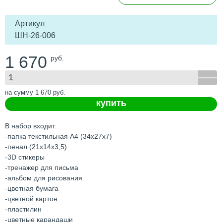
Артикул
ШН-26-006
1 670
руб.
на сумму
1 670
руб.
купить
В набор входит:
-папка текстильная А4 (34х27х7)
-пенал (21х14х3,5)
-3D стикеры
-тренажер для письма
-альбом для рисования
-цветная бумага
-цветной картон
-пластилин
-цветные карандаши