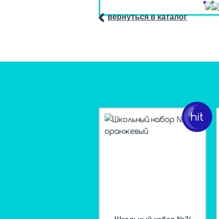
вернуться в каталог
hit