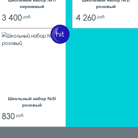
Школьный набор №7/
Школьный набор №1/
сиреневый
розовый
3 400
4 260
руб.
руб.
hit
Школьный набор №5/
розовый
830
руб.