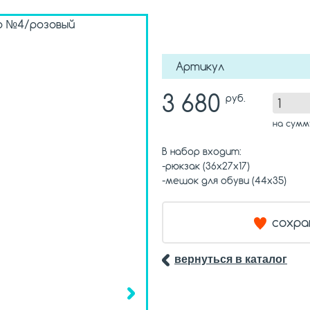
Артикул
3 680
руб.
на сум
В набор входит:
-рюкзак (36х27х17)
-мешок для обуви (44х35)
сохра
вернуться в каталог