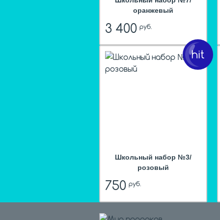
Школьный набор №7/
оранжевый
3 400
руб.
hit
Школьный набор №3/
розовый
750
руб.