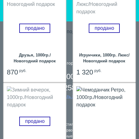
продано
продано
Друзья, 1000гр./
Игрунчики, 1000гр. Люкс/
Новогодний подарок
Новогодний подарок
телефон в городе
Пермь
870
1 320
руб.
руб.
8 800 200 61 59,
8 342 258 39 59
заказать звонок
продано
Подарки в текстильной упаковке
Наборы первоклассников
Школьные ранцы