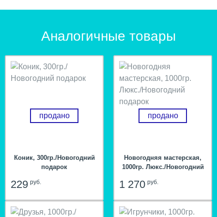
Аналогичные товары
продано
продано
Коник, 300гр./Новогодний
Новогодняя мастерская,
подарок
1000гр. Люкс./Новогодний
подарок
229
1 270
руб.
руб.