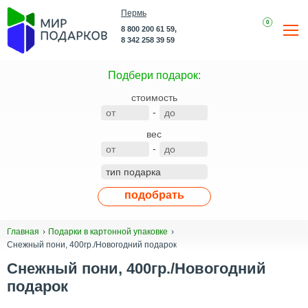
Пермь
0
8 800 200 61 59,
8 342 258 39 59
Подбери подарок:
стоимость
-
вес
-
подобрать
Главная
Подарки в картонной упаковке
Снежный пони, 400гр./Новогодний подарок
Снежный пони, 400гр./Новогодний
подарок