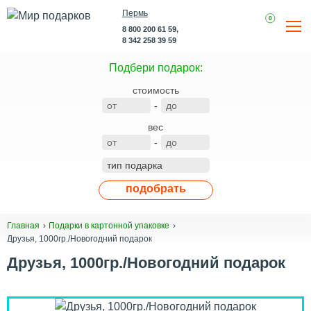
Пермь
0
8 800 200 61 59,
8 342 258 39 59
Подбери подарок:
стоимость
-
вес
-
подобрать
Главная
Подарки в картонной упаковке
Друзья, 1000гр./Новогодний подарок
Друзья, 1000гр./Новогодний подарок