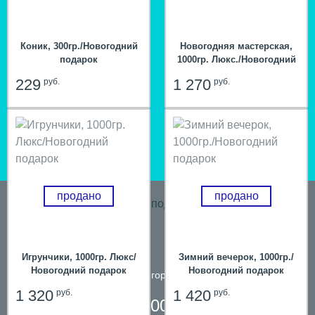
Коник, 300гр./Новогодний
Новогодняя мастерская,
подарок
1000гр. Люкс./Новогодний
подарок
229
1 270
руб.
руб.
продано
продано
Игрунчики, 1000гр. Люкс/
Зимний вечерок, 1000гр./
Новогодний подарок
Новогодний подарок
телефон в городе
Пермь
1 320
1 420
руб.
руб.
8 800 200 61 59,