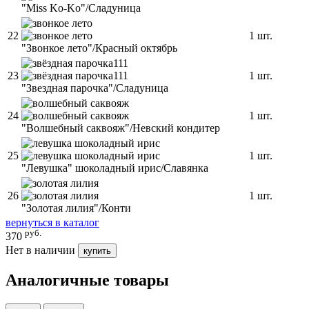
"Miss Ko-Ko"/Сладуница
22
1 шт.
"Звонкое лето"/Красный октябрь
23
1 шт.
"Звездная парочка"/Сладуница
24
1 шт.
"Волшебный саквояж"/Невский кондитер
25
1 шт.
"Левушка" шоколадный ирис/Славянка
26
1 шт.
"Золотая лилия"/Конти
вернуться в каталог
руб.
370
Нет в наличии
купить
Аналогичные товары