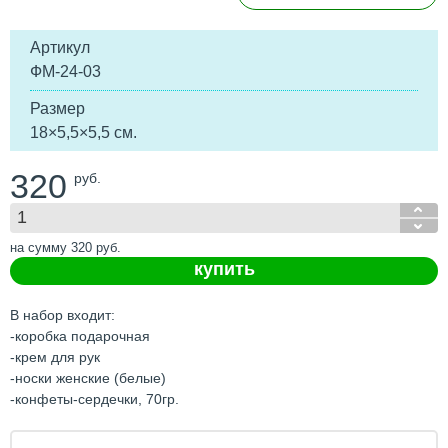
Артикул
ФМ-24-03
Размер
18×5,5×5,5 см.
320
руб.
на сумму
320
руб.
купить
В набор входит:
-коробка подарочная
-крем для рук
-носки женские (белые)
-конфеты-сердечки, 70гр.