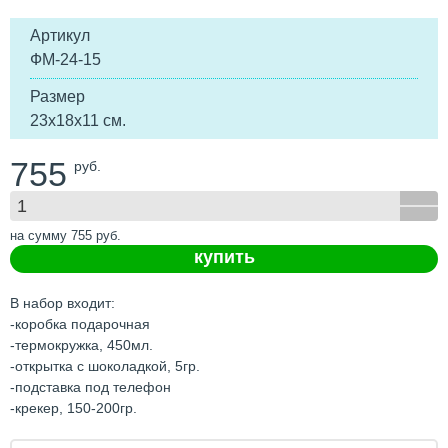
Артикул
ФМ-24-15
Размер
23х18х11 см.
755
руб.
на сумму
755
руб.
купить
В набор входит:
-коробка подарочная
-термокружка, 450мл.
-открытка с шоколадкой, 5гр.
-подставка под телефон
-крекер, 150-200гр.