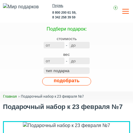
Пермь
0
8 800 200 61 59,
8 342 258 39 59
Подбери подарок:
стоимость
-
вес
-
подобрать
Подарочный набор к 23 февраля №7
Главная
Подарочный набор к 23 февраля №7