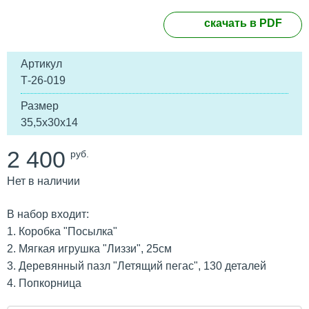
скачать в PDF
Артикул
Т-26-019
Размер
35,5х30х14
2 400
руб.
Нет в наличии
В набор входит:
1. Коробка "Посылка"
2. Мягкая игрушка "Лиззи", 25см
3. Деревянный пазл "Летящий пегас", 130 деталей
4. Попкорница