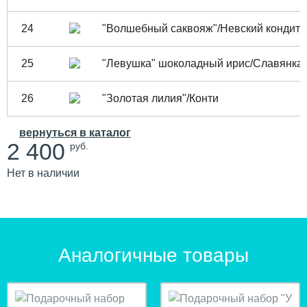
24
"Волшебный саквояж"/Невский кондите
25
"Левушка" шоколадный ирис/Славянка
26
"Золотая лилия"/Конти
вернуться в каталог
2 400
руб.
Нет в наличии
Аналогичные товары